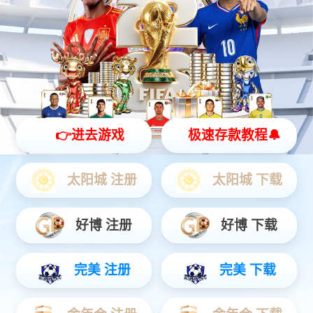
物联网
智能设备
通信服务
物联网
物联网时代智慧服务商，提前完成物联网“云+端”先进生态整合，
为公用事业、智慧城市、智能制造、交通物流、车联网、智能家
居等领域提供全方位、一揽子物联网解决方案。
查看更多