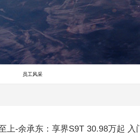
员工风采
上-余承东：享界S9T 30.98万起 