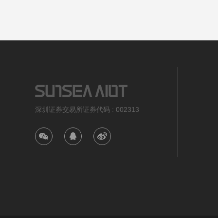
深圳证券交易所证券代码 : 002313