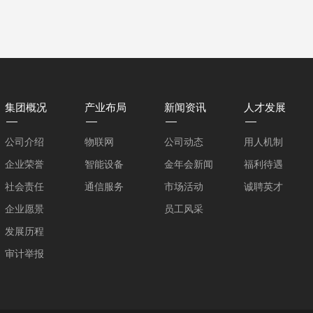
集团概况
产业布局
新闻资讯
人才发展
公司介绍
物联网
公司动态
用人机制
企业荣誉
智能设备
金年会新闻
福利待遇
社会责任
通信服务
市场活动
诚聘英才
企业愿景
员工风采
发展历程
审计举报